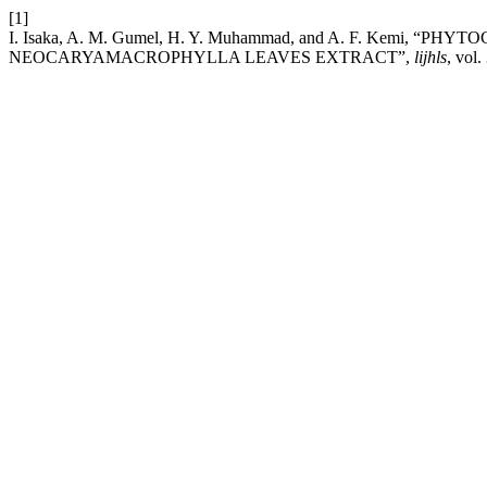
[1]
I. Isaka, A. M. Gumel, H. Y. Muhammad, and A. F. Kemi,
NEOCARYAMACROPHYLLA LEAVES EXTRACT”,
lijhls
, vol.